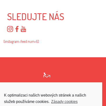
SLEDUJTE NÁS
[instagram-feed num=6]
K optimalizaci našich webových stránek a našich
GO UPPER
služeb používáme cookies.
Zásady cookies