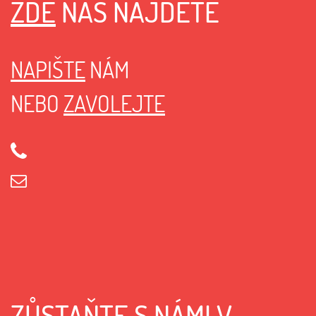
ZDE
NÁS NAJDETE
NAPIŠTE
NÁM
NEBO
ZAVOLEJTE
ZŮSTAŇTE S NÁMI V