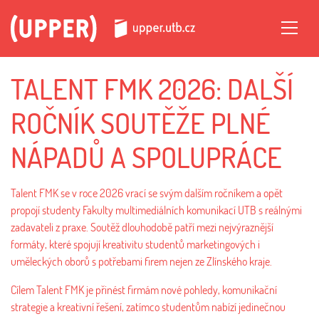
TALENT FMK 2026: DALŠÍ
ROČNÍK SOUTĚŽE PLNÉ
NÁPADŮ A SPOLUPRÁCE
Talent FMK se v roce 2026 vrací se svým dalším ročníkem a opět
propojí studenty Fakulty multimediálních komunikací UTB s reálnými
zadavateli z praxe. Soutěž dlouhodobě patří mezi nejvýraznější
formáty, které spojují kreativitu studentů marketingových i
uměleckých oborů s potřebami firem nejen ze Zlínského kraje.
Cílem Talent FMK je přinést firmám nové pohledy, komunikační
strategie a kreativní řešení, zatímco studentům nabízí jedinečnou