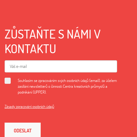
ZŮSTAŇTE S NÁMI V
KONTAKTU
Souhlasím se zpracováním svých osobních údajů (email), za účelem
zasílání newsletterů o činnosti Centra kreativních průmyslů a
podnikání (UPPER).
Zásady zpracování osobních údajů
ODESLAT