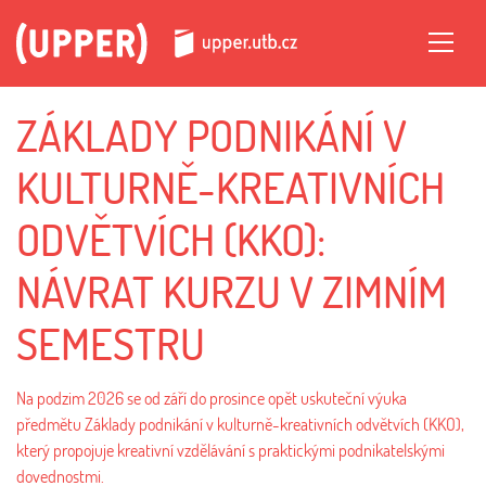
ZÁKLADY PODNIKÁNÍ V
KULTURNĚ-KREATIVNÍCH
ODVĚTVÍCH (KKO):
NÁVRAT KURZU V ZIMNÍM
SEMESTRU
Na podzim 2026 se od září do prosince opět uskuteční výuka
předmětu Základy podnikání v kulturně-kreativních odvětvích (KKO),
který propojuje kreativní vzdělávání s praktickými podnikatelskými
dovednostmi.