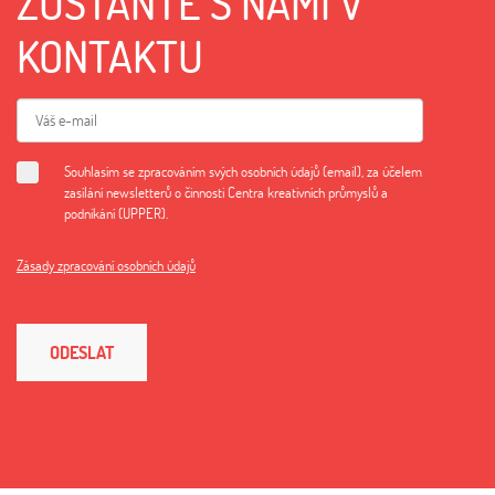
ZŮSTAŇTE S NÁMI V
KONTAKTU
Souhlasím se zpracováním svých osobních údajů (email), za účelem
zasílání newsletterů o činnosti Centra kreativních průmyslů a
podnikání (UPPER).
Zásady zpracování osobních údajů
ODESLAT