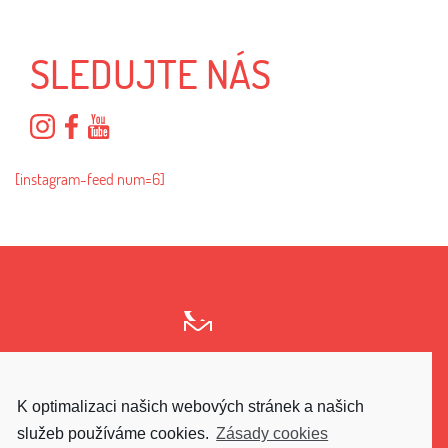
SLEDUJTE NÁS
[instagram-feed num=6]
K optimalizaci našich webových stránek a našich
GO UPPER
služeb používáme cookies.
Zásady cookies